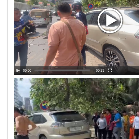
00:00
00:23