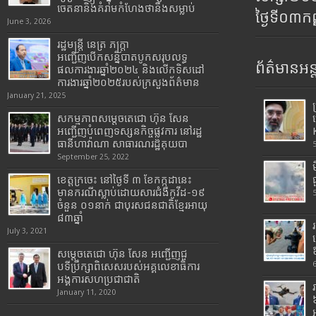
ចេតនានិងគំរាមកំហែងថានឹងសម្លាប់
ថ្ងៃទី០៣ក
June 3, 2026
រដ្ឋមន្រ្តី​ នេត្រ​ ភក្ត្រា​
អញ្ជើញបើកសន្និបាតបូកសរុបលទ្ធ
ព័ត៌មានអន្
ផលការងារឆ្នាំ២០២៤ និងលើកទិសដៅ
ការងារឆ្នាំ២០២៥របស់​ក្រសួង​ព័ត៌មាន​
January 21, 2025
សកម្មភាពសម្តេចតេជោ ហ៊ុន សែន
អញ្ជើញបំពេញទស្សនកិច្ចផ្លូវការ នៅរដ្ឋ
ធានីហាវ៉ាណា សាធារណរដ្ឋគុយបា
September 25, 2022
ខេត្តក្រចេះ នៅថ្ងៃទី ៣ ខែកក្កដានេះ
មានករណីស្លាប់ដោយសារជំងឺកូវីដ-១៩
ចំនួន ០១នាក់ ជាបុរសជនជាតិខ្មែរអាយុ
៨៣ឆ្នាំ
July 3, 2021
សម្តេចតេជោ ហ៊ុន សែន អញ្ជើញជួ
បទីប្រឹក្សាពិសេសរបស់អគ្គលេខាធិការ
អង្គការសហប្រជាជាតិ
January 11, 2020