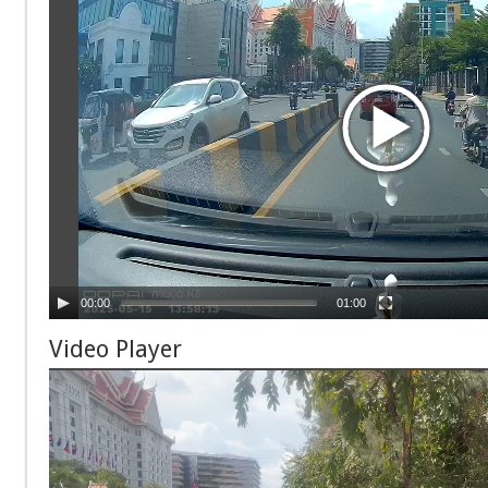
00:00
01:00
Video Player