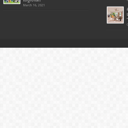
សប្តាហ៍នេះ
March 16, 2021