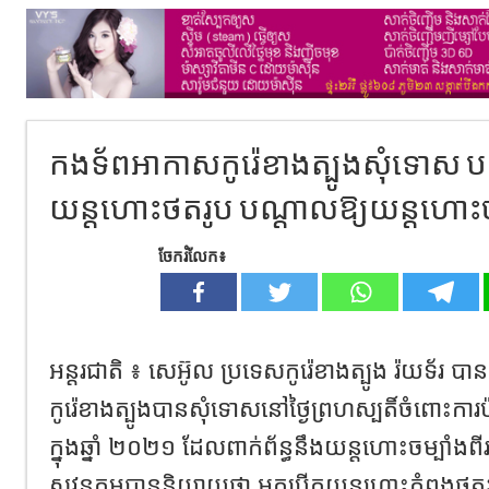
កងទ័ពអាកាសកូរ៉េខាងត្បូងសុំទោស បន្
យន្តហោះថតរូប បណ្តាលឱ្យយន្តហោះចម្
ចែករំលែក៖
អន្តរជាតិ ៖ សេអ៊ូល ប្រទេសកូរ៉េខាងត្បូង រ៉យទ័រ
កូរ៉េខាងត្បូងបានសុំទោសនៅថ្ងៃព្រហស្បតិ៍ចំពោះការ
ក្នុងឆ្នាំ ២០២១ ដែលពាក់ព័ន្ធនឹងយន្តហោះចម្បាំងពីរគ
សវនកម្មបាននិយាយថា អ្នកបើកយន្តហោះកំពុងថតរូប 