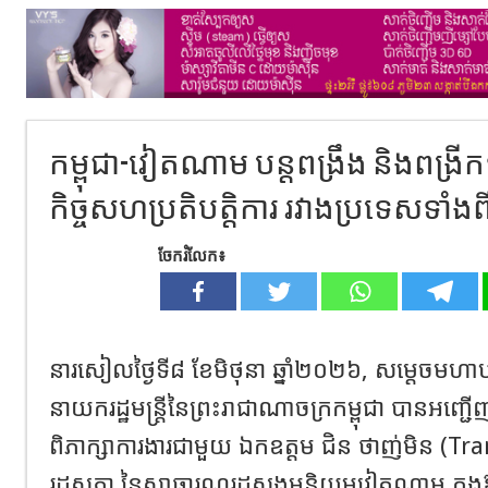
កម្ពុជា-វៀតណាម បន្តពង្រឹង និងពង្រីក
កិច្ចសហប្រតិបត្តិការ រវាងប្រទេសទាំងព
ចែករំលែក៖
នារសៀលថ្ងៃទី៨ ខែមិថុនា ឆ្នាំ២០២៦, សម្តេចមហាប
នាយករដ្ឋមន្ត្រីនៃព្រះរាជាណាចក្រកម្ពុជា បានអញ្
ពិភាក្សាការងារជាមួយ ឯកឧត្តម ជិន ថាញ់មិន (T
រដ្ឋសភា នៃសាធារណរដ្ឋសង្គមនិយមវៀតណាម ក្ន