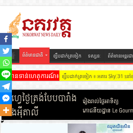
ព័ត៌មានជាតិ
ខ្សឹបដាក់ត្រចៀក
ទស្សនៈ
ព័ត៌មានអន្តរជា
ព័ត៌មានទាន់ហេតុការណ៍៖
ខ្សឹបដាក់ត្រចៀក ៖ អគារ Sky 31 នៅ