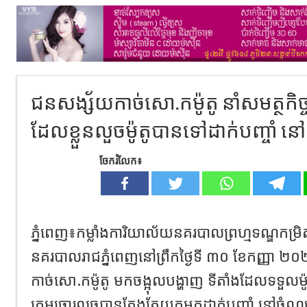
ជនសង្ស័យកាច់សោ.កម៉ូតូ នាំសមត្ថកិច្
ដែលខ្លួនលួចម៉ូតូបានទៅដាក់បញ្ចាំ
ចែករំលែក៖
ភ្នំពេញ៖កម្លាំងការិយាល័យនគរបាលព្រហ្មទណ្ឌកម្រិ
នគរបាលរាជភ្នំពេញនៅព្រឹកថ្ងៃទី ៣០ ខែកញ្ញា 
កាច់សោ.កម៉ូតូ មកចង្អុលបង្ហាញ ទីតាំងដែលទទួលម៉ូត
ក្រុមចោរលួចបានតែងតែយកមកដាក់បញ្ចាំ នៅចំណុច