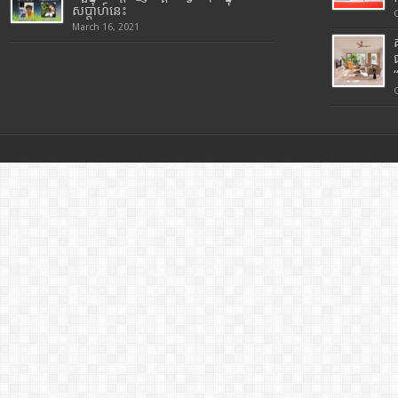
សប្តាហ៍នេះ
March 16, 2021