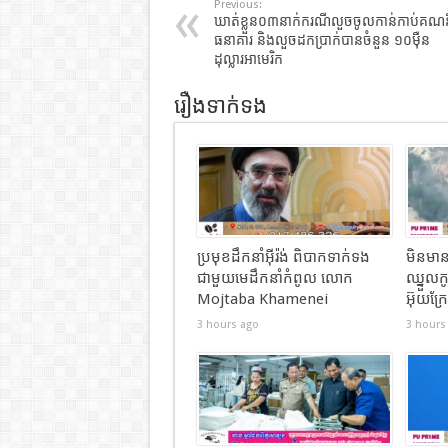
Previous:
ឃាត់​ខ្លួន​០៣នាក់​ករណីលួចចូលកាន់កាប់គណន
ធនាគារ និងលួចដកប្រាក់បានចំនួន ១០ម៉ឺន
ដុល្លារអាមេរិក
រឿងទាក់ទង
ប្រមុខដឹកនាំអ៊ីរ៉ង់ ពិបាកទាក់ទង
មិនមាន
ជាមួយមេដឹកនាំកំពូល លោក
ឈ្នួលកូឡ
Mojtaba Khamenei
អ៊ុយក្រ
3 hours ago
3 hours