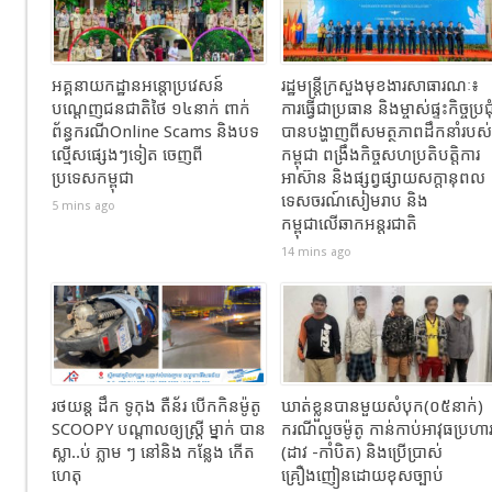
អគ្គនាយកដ្ឋានអន្តោប្រវេសន៍
រដ្ឋមន្ត្រីក្រសួងមុខងារសាធារណៈ៖​
បណ្ដេញជនជាតិថៃ ១៤នាក់ ពាក់
ការធ្វើជាប្រធាន និងម្ចាស់ផ្ទះកិច្ចប្រជុ
ព័ន្ធករណីOnline Scams និងបទ
បានបង្ហាញពីសមត្ថភាពដឹកនាំរបស់
ល្មើសផ្សេងៗទៀត ចេញពី
កម្ពុជា ពង្រឹងកិច្ចសហប្រតិបត្តិការ
ប្រទេសកម្ពុជា
អាស៊ាន និងផ្សព្វផ្សាយសក្តានុពល
ទេសចរណ៍សៀមរាប និង
5 mins ago
កម្ពុជាលើឆាកអន្តរជាតិ
14 mins ago
រថយន្ដ ដឹក ទូកុង តឺន័រ បើកកិនម៉ូតូ
ឃាត់ខ្លួនបានមួយសំបុក(០៥នាក់)
SCOOPY បណ្តាលឲ្យស្រ្តី ម្នាក់ បាន
ករណីលួចម៉ូតូ កាន់កាប់អាវុធប្រហា
ស្លា..ប់ ភ្លាម ៗ នៅនិង កន្លែង កេីត
(ដាវ -កាំបិត) និងប្រើប្រាស់
ហេតុ
គ្រឿងញៀនដោយខុសច្បាប់