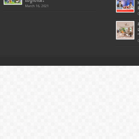
សប្តាហ៍នេះ
March 16, 2021