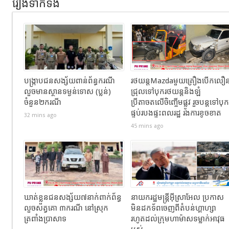
រឿងទាក់ទង
បង្ក្រាបជនសង្ស័យពាន់ព័ន្ធករណី
រថយន្តMazdaមួយគ្រឿងបើកលឿ
លួចមានស្ថានទម្ងន់ទោស (ប្លន់)
ជ្រុលទៅបុករថយន្តនិងឡំ
ចំនួន២ករណី
ប្រីតាចតលើចិញ្ចើមផ្លូវ រួចបន្តទៅបុក
ផ្ទប់របងផ្ទះពលរដ្ឋ​ រងការខូចខាត
32 mins ago
45 mins ago
ឃាត់ខ្លួនជនសង្ស័យ៧នាក់ពាក់ព័ន្ធ
នាយករដ្ឋមន្ត្រីអ៊ីស្រាអែល ប្រកាស
លួចសត្វគោ ៣ករណី នៅស្រុក
មិនដកទ័ពចេញពីតំបន់ហ្គាហ្សា
ត្រពាំងប្រាសាទ
រហូតដល់ក្រុមហាម៉ាសទម្លាក់អាវុធ