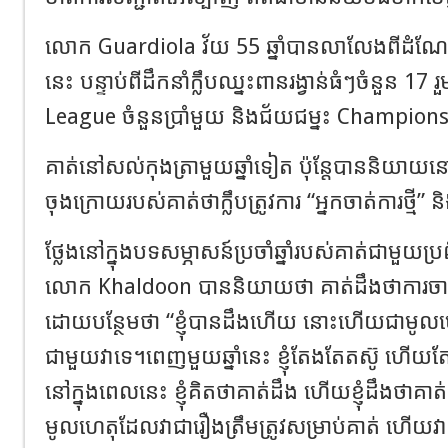
លោក Guardiola វ័យ 55 ឆ្នាំបានលាលែងពីដំណែ
នេះ បន្ទាប់ពីដឹកនាំក្លឹបឈ្នះពានរង្វាន់ធំៗចំនួន 17 
League ចំនួនប្រាំមួយ និងជ័យជម្នះ Champio
គាត់នៅសល់កុងត្រាមួយឆ្នាំទៀត ប៉ុន្តែបាននិយាយនៅ
ចុងក្រោយរបស់គាត់ថាក្លឹបត្រូវការ “អ្នកចាត់ការថ្មី” 
ថ្លែងនៅក្នុងបទសម្ភាសន៍ប្រចាំឆ្នាំរបស់គាត់ជាមួយប្រព័ន
លោក Khaldoon បាននិយាយថា គាត់ដឹងថាការច
ដោយបន្ថែមថា “ខ្ញុំបានដឹងហើយ នោះហើយជាមូលហេត
ជាមួយវាទេ។ពេញមួយឆ្នាំនេះ ខ្ញុំតែងតែតស៊ូ ហើយតែង
នៅក្នុងពេលនេះ ខ្ញុំគិតថាគាត់ដឹង ហើយខ្ញុំដឹងថ
មូលហេតុដែលវាជារឿងត្រឹមត្រូវសម្រាប់គាត់ ហើយវា