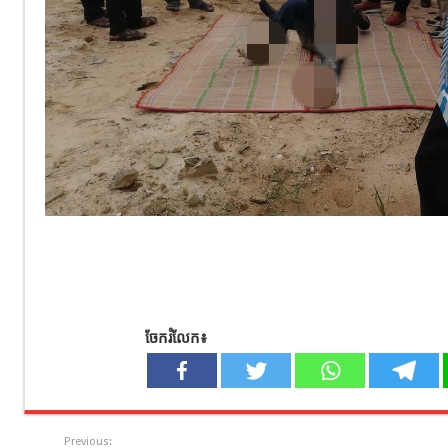
ចែករំលែក៖
Previous: