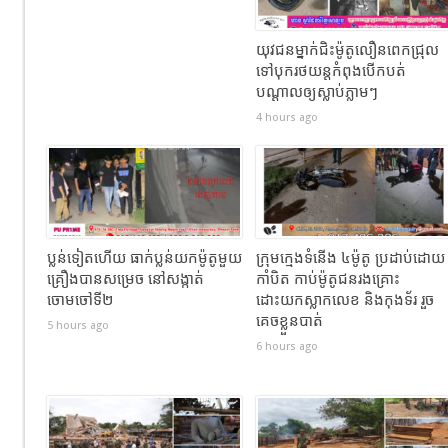
យុវជនម្នាក់ជិះម៉ូតូលឿនពេកជ្រុល
ទៅបុករថយន្តកំពុងបើកបត់
បណ្តាលឲ្យស្លាប់ភ្លាមៗ
4 hours ago
ប្លន់ទៀតហើយ ធាក់ប្លន់យកម៉ូតូមួយ
ក្រុមក្មេងទំនើង ៤ម៉ូតូ ប្រដាប់ដោយ
គ្រឿងបានសម្រេច នៅសង្កាត់
កាំបិត កាប់ម៉ូតូជនរងគ្រោះ
ចោមចៅទី២
ដោះយកស្លាកលេខ និងកុងទ័រ រួច
គេចខ្លួនបាត់
5 hours ago
6 hours ago