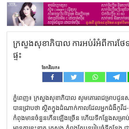
ក្រសួងសុខាភិបាល ការអប់រំអំពីការថែទ
ផ្ទះ​
ចែករំលែក៖
ភ្នំពេញ៖ ក្រសួងសុខាភិបាល​ សូមគោរពជម្រាបជូ
បានជ្រាបថា​ ស្ថិតក្នុងដំណាក់កាលដែលអ្នកជំងឺកូវីដ
កំពុងមានចំនួនកេីនឡេីងច្រើន ហើយទីកន្លែងសម្រាប
មានការខ្វះខាត​ ក្រសួង កំពុងតែបន្តរៀបចំទីកន្លែង