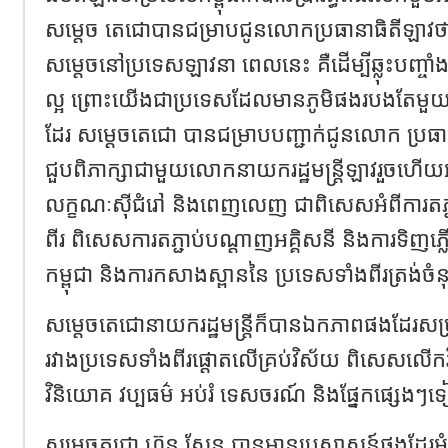
សម្តេច តេជោបានជម្រាបជូនលោកប្រធានាធិតីឡាវថាក
សម្តេចនៅប្រទេសឡាវនា ពេលនេះ គឺដើម្បីឆ្លុះបញ្ចាំង
ល្អ ព្រោះយើងជាប្រទេសដែលមានភូមិផងរបងតែមួយ 
ដែរ សម្តេចតេជោ បានជម្រាបបញ្ជាក់ជូនលោក ប្រធា
ជួបពិភាក្សាជាមួយលោកនាយករដ្ឋមន្ត្រីឡាវរួចហើយអំព
លក្ខណៈស៊ីជំរៅ និងពេញលេញ ជាពិសេសអំពីការតភ្
ពីរ ពិសេសការតភ្ជាប់បណ្តាញអគ្គិសនី និងការទិញភ្
កម្ពុជា និងការកសាងស្ពាននៃ ប្រទេសទាំងពីរត្រង់ចំន
សម្តេចតេជោនាយករដ្ឋមន្ត្រីក៏បានឯកភាពផងដែរសម្រា
រវាងប្រទេសទាំងពីរផ្តោតលើគ្រប់វិស័យ ពិសេសលើកវិស
វិនិយោគ វប្បធម៌ អប់រំ ទេសចរណ៍ និងផ្នែកផ្សេង
សម្តេចតជោ ហ៊ុន សែន បានមានប្រសាសន៍ផងដែរអំពី