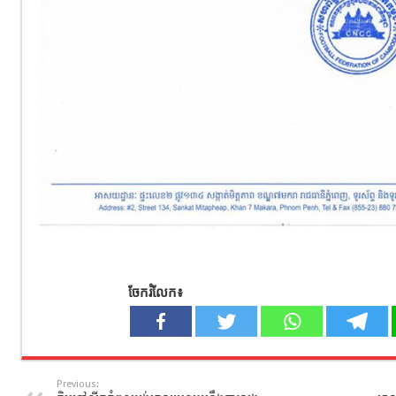
ចែករំលែក៖
Previous: