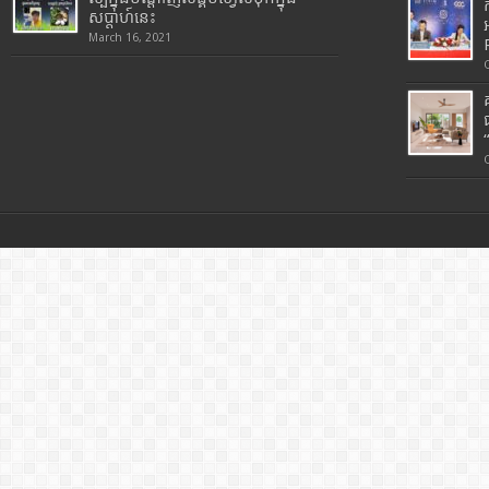
សប្តាហ៍នេះ
March 16, 2021