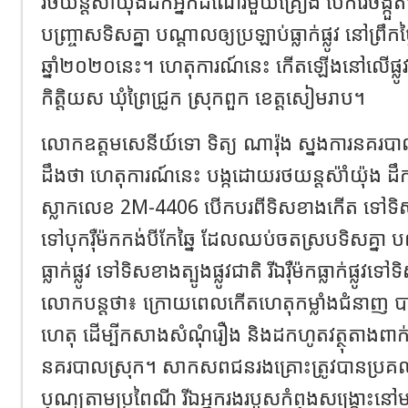
រថយន្ដស៉ាំយ៉ុងដឹកអ្នកដំណើរមួយគ្រឿង បើករេចង្កួ
បញ្ច្រាសទិសគ្នា បណ្ដាលឲ្យប្រឡាប់ធ្លាក់ផ្លូវ នៅព្រឹក
ឆ្នាំ២០២០នេះ។ ហេតុការណ៍នេះ កើតឡើងនៅលើផ្លូវជា
កិត្តិយស ឃុំព្រៃជ្រូក ស្រុកពួក ខេត្តសៀមរាប។
លោកឧត្តមសេនីយ៍ទោ ទិត្យ ណារ៉ុង ស្នងការនគរបា
ដឹងថា ហេតុការណ៍នេះ បង្កដោយរថយន្ដស៉ាំយ៉ុង ដឹក
ស្លាកលេខ 2M-4406 បើកបរពីទិសខាងកើត ទៅទិស
ទៅបុករ៉ឺម៉កកង់បីកែឆ្នៃ ដែលឈប់ចតស្របទិសគ្នា ប
ធ្លាក់ផ្លូវ ទៅទិសខាងត្បូងផ្លូវជាតិ រីឯរ៉ឺម៉កធ្លាក់ផ្លូ
លោកបន្តថា៖ ក្រោយពេលកើតហេតុកម្លាំងជំនាញ បា
ហេតុ ដើម្បីកសាងសំណុំរឿង និងដកហូតវត្ថុតាងពាក់ព័
នគរបាលស្រុក។ សាកសពជនរងគ្រោះត្រូវបានប្រគល់ជូនក
បុណ្យតាមប្រពៃណី រីឯអ្នករងរបួសកំពុងសង្គ្រោះនៅម