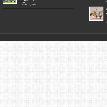
សប្តាហ៍នេះ
March 16, 2021