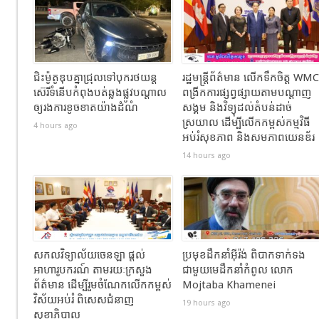
ជិះម៉ូតូឌុបគ្នាជ្រុលទៅបុករថយន្ត
រដ្ឋមន្ត្រីព័ត៌មាន លើកទឹកចិត្ត WMC
ស៊េរីទំនើបកំពុងបត់ឆ្លងផ្លូវបណ្តាល
ពង្រីកការផ្សព្វផ្សាយតាមបណ្តាញ
ឲ្យរងការខូចខាតយ៉ាងដំណំ
សង្គម និងវិទ្យុដល់តំបន់ដាច់
ស្រយាល ដើម្បីលើកកម្ពស់កម្មវិធី
4 hours ago
អប់រំសុខភាព និងសមភាពយេនឌ័រ
14 hours ago
សកលវិទ្យាល័យចេនឡា ផ្តល់
ប្រមុខដឹកនាំអ៊ីរ៉ង់ ពិបាកទាក់ទង
អាហារូបករណ៍ តាមរយៈក្រសួង
ជាមួយមេដឹកនាំកំពូល លោក
ព័ត៌មាន ដើម្បីរួមចំណែកលើកកម្ពស់
Mojtaba Khamenei
វិស័យអប់រំ ពិសេសជំនាញ
19 hours ago
សុខាភិបាល