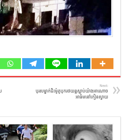
Next:
ស
បុរសម្នាក់ជិះម៉ូតូបុករថយន្តស្លាប់យ៉ាងអាណោច
អាធ័មនៅកៀនស្វាយ