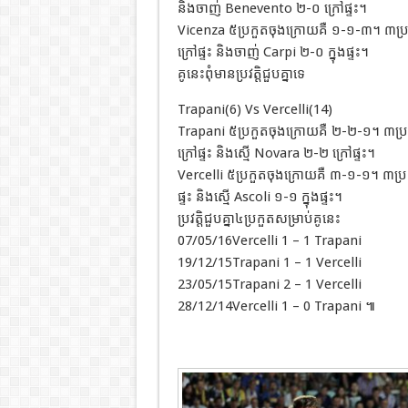
និងចាញ់ Benevento ២-០ ក្រៅផ្ទះ។
Vicenza ៥ប្រកួតចុងក្រោយគឺ ១-១-៣។ ៣ប្រក
ក្រៅផ្ទះ និងចាញ់ Carpi ២-០ ក្នុងផ្ទះ។
គូនេះពុំមានប្រវត្តិជួបគ្នាទេ
Trapani(6) Vs Vercelli(14)
Trapani ៥ប្រកួតចុងក្រោយគឺ ២-២-១។ ៣ប្រ
ក្រៅផ្ទះ និងស្មើ Novara ២-២ ក្រៅផ្ទះ។
Vercelli ៥ប្រកួតចុងក្រោយគឺ ៣-១-១។ ៣ប្រក
ផ្ទះ និងស្មើ Ascoli ១-១ ក្នុងផ្ទះ។
ប្រវត្តិជួបគ្នា៤ប្រកួតសម្រាប់គូនេះ
07/05/16Vercelli 1 – 1 Trapani
19/12/15Trapani 1 – 1 Vercelli
23/05/15Trapani 2 – 1 Vercelli
28/12/14Vercelli 1 – 0 Trapani ៕