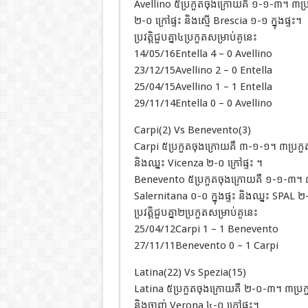
Avellino ៥ប្រកួតចុងក្រោយគឺ ១-១-៣។ ៣ប្
២-០ ក្រៅផ្ទះ និងស្មើ Brescia ១-១ ក្នុងផ្ទះ។
ប្រវត្តិជួបគ្នា៤ប្រកួតសម្រាប់គូនេះ
14/05/16Entella 4 – 0 Avellino
23/12/15Avellino 2 – 0 Entella
25/04/15Avellino 1 – 1 Entella
29/11/14Entella 0 – 0 Avellino
Carpi(2) Vs Benevento(3)
Carpi ៥ប្រកួតចុងក្រោយគឺ ៣-១-១។ ៣ប្រកួតច
និងឈ្នះ Vicenza ២-០ ក្រៅផ្ទះ ។
Benevento ៥ប្រកួតចុងក្រោយគឺ ១-១-៣។ ៣ប្រ
Salernitana ០-០ ក្នុងផ្ទះ និងឈ្នះ SPAL ២-០
ប្រវត្តិជួបគ្នា២ប្រកួតសម្រាប់គូនេះ
25/04/12Carpi 1 – 1 Benevento
27/11/11Benevento 0 – 1 Carpi
Latina(22) Vs Spezia(15)
Latina ៥ប្រកួតចុងក្រោយគឺ ២-០-៣។ ៣ប្រកួត
និងចាញ់ Verona ៤-០ ក្រៅផ្ទះ។