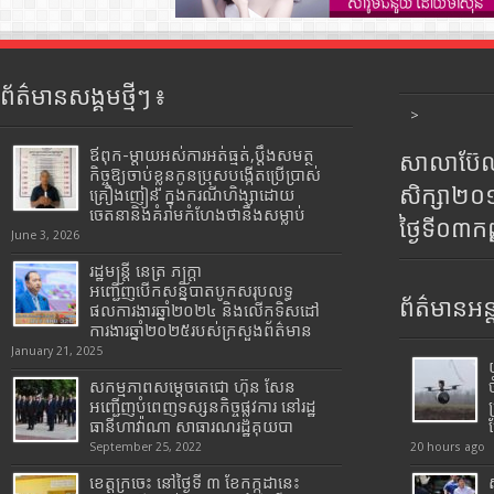
ព័ត៌មានសង្គមថ្មីៗ ៖
>
ឪពុក-ម្ដាយអស់ការអត់ធ្មត់,ប្ដឹងសមត្ថ
សាលាប៊ែលធ
កិច្ចឱ្យចាប់ខ្លួនកូនប្រុសបង្កើតប្រើប្រាស់
សិក្សា២
គ្រឿងញៀន ក្នុងករណីហិង្សាដោយ
ចេតនានិងគំរាមកំហែងថានឹងសម្លាប់
ថ្ងៃទី០៣ក
June 3, 2026
រដ្ឋមន្រ្តី​ នេត្រ​ ភក្ត្រា​
អញ្ជើញបើកសន្និបាតបូកសរុបលទ្ធ
ព័ត៌មានអន្
ផលការងារឆ្នាំ២០២៤ និងលើកទិសដៅ
ការងារឆ្នាំ២០២៥របស់​ក្រសួង​ព័ត៌មាន​
January 21, 2025
សកម្មភាពសម្តេចតេជោ ហ៊ុន សែន
អញ្ជើញបំពេញទស្សនកិច្ចផ្លូវការ នៅរដ្ឋ
ធានីហាវ៉ាណា សាធារណរដ្ឋគុយបា
September 25, 2022
20 hours ago
ខេត្តក្រចេះ នៅថ្ងៃទី ៣ ខែកក្កដានេះ