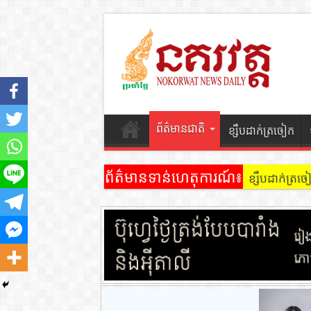
ព័ត៌មានជាតិ
ខ្សឹបដាក់ត្រចៀក
ព័ត៌មានទាន់ហេតុការណ៍៖
ខ្សឹបដាក់ត្រ