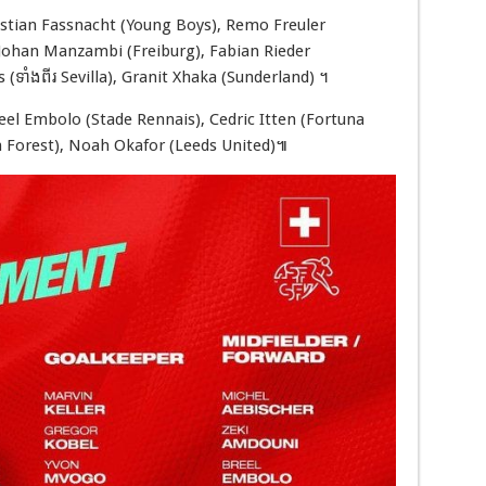
hristian Fassnacht (Young Boys), Remo Freuler
 Johan Manzambi (Freiburg), Fabian Rieder
(ទាំងពីរ Sevilla), Granit Xhaka (Sunderland) ។
Breel Embolo (Stade Rennais), Cedric Itten (Fortuna
 Forest), Noah Okafor (Leeds United)៕