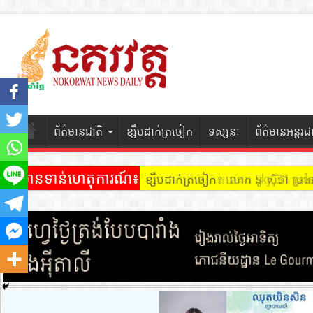
ព័ត៌មានជាតិ
ខ្សឹបដាក់ត្រចៀក
ទស្សនៈ
ព័ត៌មានអន្តរជ
ព័ត៌មានទាន់ហេតុការណ៍៖
ខ្សឹបដាក់ត្រចៀក ៖ អគារ Sky 31 នៅ