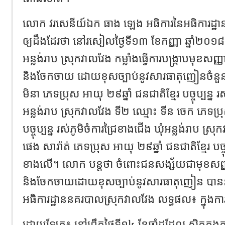
លោក វរសេនីយ៍ឯក ធាង ឡេង អធិការនៃអធិការដ្ឋ
ឲ្យដឹងដែរថា នៅរសៀលថ្ងៃទី១៣ ខែកញ្ញា ឆ្នាំ២០១៨ ស្ថ
អន្លង់រាប ស្រុកវាលវែង កម្លាំងធ្វើការបង្រ្កាបមុខសញ្ញ
និងចែកចាយ ដោយខុសច្បាប់នូវសារធាតុញៀនចំនួ
មិនា ភេទប្រុស អាយុ ២៩ឆ្នាំ ជនជាតិខ្មែរ បច្ចុប្បន្ន រស
អន្លង់រាប ស្រុកវាលវែង ទី២ ឈ្មោះ ទីន ចេក ភេទប្រុ
បច្ចុប្បន្ន រស់ភូមិចំការជ្រៃខាងជើង ឃុំអន្លង់រាប ស្
ផេង សារ៉ាត់ ភេទប្រុស អាយុ ២៩ឆ្នាំ ជនជាតិខ្មែរ បច្ច
ខាងលើ។ លោក បន្តថា ចំពោះជនសង្ស័យជាមុខសញ្ញារក
និងចែកចាយដោយខុសច្បាប់នូវសារធាតុញៀន បាននា
អធិការដ្ឋាននគរបាលស្រុកវាលវែង លទ្ធផល៖ ក្នុងការធ
ដោយឡែក៖ នៅព្រឹកថ្ងៃទី១៤ ខែឆ្នាំដដែល ស្ថិតក្នុងភ