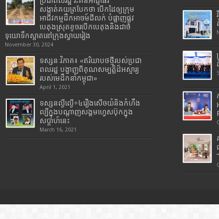
ប្រជាពលរដ្ឋ រិះគន់អាជ្ញាធរ
សង្កាត់គយត្របែកថា បើកដៃឲ្យក្រុម
អាជីវកម្មដឹកអាចម៍ដីលក់ បំផ្លាញផ្លូវ
បេតុងស្រុតខូចរបើកបេតុងនិងដាច់
ទុយោទឹកស្អាតនៅក្រុងស្វាយរៀង
November 30, 2024
ទស្សនៈវិភាគ៖ «ឥរិយាបថថ្មីរបស់ប្រជា
ពលរដ្ឋ បង្ហាញពីគុណសម្បត្តិដ៏អស្ចារ្យ
របស់មេដឹកនាំកម្ពុជា»
April 1, 2021
ទស្សនល្ងីល្ងើ÷៤រឿងសើចយំនិងកំហឹង
ល្បីក្នុងបណ្តាញសង្គមហ្វេសប៊ុកក្នុង
សប្តាហ៍នេះ
March 16, 2021