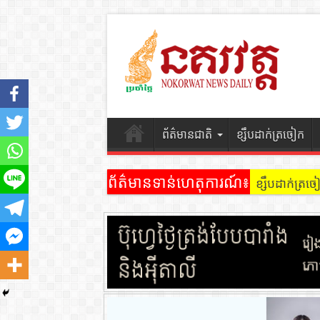
ព័ត៌មានជាតិ
ខ្សឹបដាក់ត្រចៀក
ព័ត៌មានទាន់ហេតុការណ៍៖
ខ្សឹបដាក់ត្រច