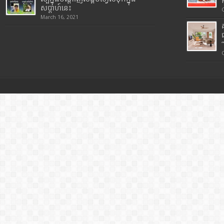
សប្តាហ៍នេះ
March 16, 2021