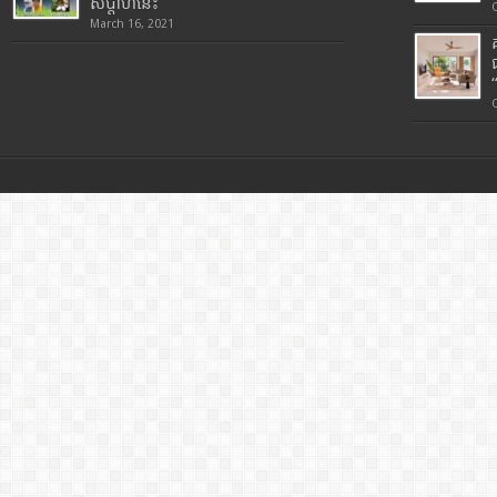
សប្តាហ៍នេះ
March 16, 2021