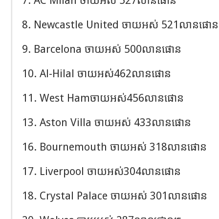
8. Newcastle United ចាយអស់ 521លានផោន
9. Barcelona ចាយអស់ 500លានផោន
10. Al-Hilal ចាយអស់462លានផោន
11. West Hamចាយអស់456លានផោន
13. Aston Villa ចាយអស់ 433លានផោន
16. Bournemouth ចាយអស់ 318លានផោន
17. Liverpool ចាយអស់304លានផោន
18. Crystal Palace ចាយអស់ 301លានផោន