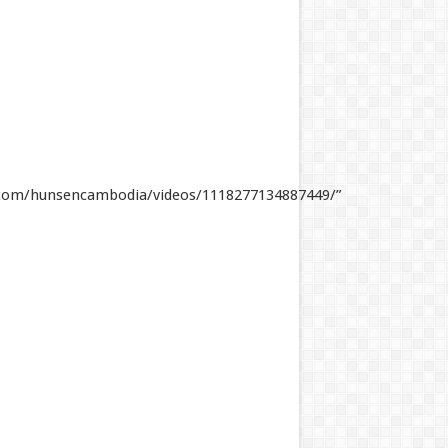
.com/hunsencambodia/videos/1118277134887449/”