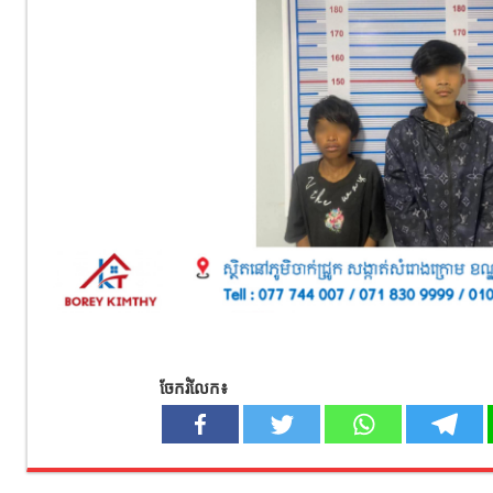
ចែករំលែក៖