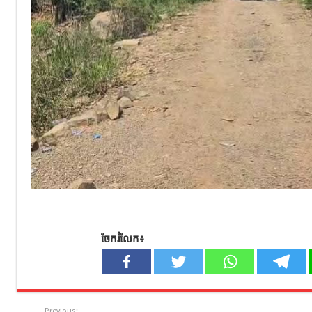
ចែករំលែក៖
Previous: