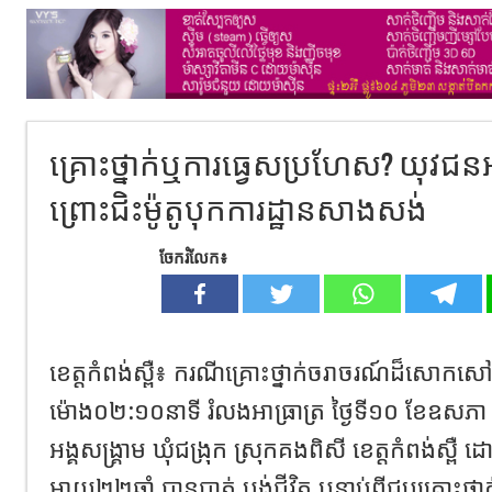
គ្រោះថ្នាក់ឬការធ្វេសប្រហែស? យុវជនអា
ព្រោះជិះម៉ូតូបុកការដ្ឋានសាងសង់
ចែករំលែក៖
ខេត្តកំពង់ស្ពឺ៖ ករណីគ្រោះថ្នាក់ចរាចរណ៍ដ៏ស
ម៉ោង០២:១០នាទី រំលងអាធ្រាត្រ ថ្ងៃទី១០ ខែឧសភា
អង្គសង្គ្រាម ឃុំជង្រុក ស្រុកគងពិសី ខេត្តកំពង់ស្ពឺ ដ
អាយុ២២ឆ្នាំ បានបាត់ បង់ជីវិត បន្ទាប់ពីជួបគ្រោះថ្នាក់