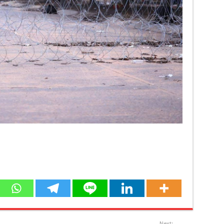
Next: