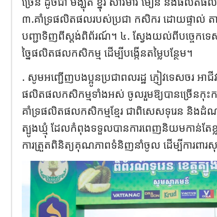
ច្រើន ដូចជា មង្ឃុត ខ្នុរ សាវម៉ាវ មៀន និងផលិត
៣.គាំទ្រផលិតផលរបស់ប្រជា កសិករ ដោយផ្ទាល់ ត
បញ្ជាទិញពីស្តង់ពិព័រណ៍។ ៤. ស្វែងយល់ពីបច្ចេកទេ
ច្នៃផលិតផលកសិកម្ម ដើម្បីបង្កើនតម្លៃបន្ថែម។
‎. សូមអញ្ជើញបងប្អូនប្រជាពលរដ្ឋ ភ្ញៀវទេសចរ អាជី
ផលិតផលកសិកម្មទាំងអស់ ចូលរួមឱ្យបានច្រើនកុះករ 
គាំទ្រផលិតផលកសិកម្មខ្មែរ ជាពិសេសទុរេន និងដំណ
ត្បូងឃ្មុំ ដែលកំពុងទទួលបានការពេញនិយមកាន់តែខ្លា
ការត្រួតពិនិត្យគុណភាពទំនិញនាំចូល ដើម្បីការពា