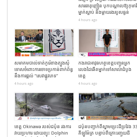
សារធាតុញៀន បុកបណ្តាលឱ្យកុមារី
ម្នាក់ស្លាប់ និងម្តាយរងរបួសធ្ងន់
4 hours ago
សមាគមបាល់ទាត់កូរ៉េខាងត្បូងសុំ
កងរាជឣាវុធហត្ថខេត្តបញ្ជូនអ្នក
ទោសចំពោះការចោទប្រកាន់ពាក់ព័ន្ធ
លេងដៃឆើតម្នាក់ទៅសាលាដំបូង
នឹងការផ្តល់ “សេវាផ្លូវភេទ”
ខេត្ត
4 hours ago
4 hours ago
ខេត្ត Okinawa របស់ជប៉ុន រងការ
ជប៉ុនបញ្ជាក់ពីស្នាមប្រេះដីប្រវែង 3
វាយប្រហារ ដោយព្យុះ Dolphin
គីឡូម៉ែត្រ បន្ទាប់ពីគ្រោះរញ្ជួយដី