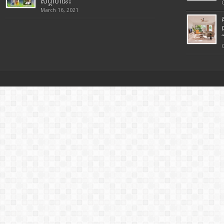
សប្តាហ៍នេះ
March 16, 2021