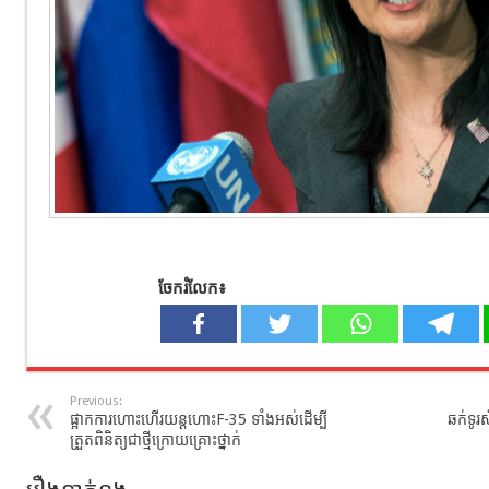
ចែករំលែក៖
Previous:
ផ្អាកការហោះហើរយន្តហោះF-35 ទាំងអស់ដើម្បី
ឆក់ទូរ
ត្រួតពិនិត្យជាថ្មីក្រោយគ្រោះថ្នាក់