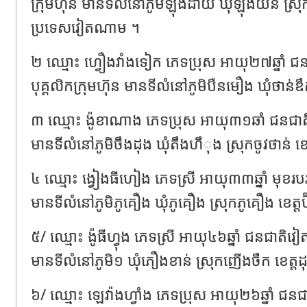
ក្រុមហ៊ុន មានទីលំនៅភូមិឡុងដាយ ឃុំឡុងយិន ស្រុក
ប្រទេសវៀតណាម ។
២ ឈ្មោះ ហ្វឿងវាំងទៀក ភេទប្រុស អាយុ២៧ឆ្នាំ 
បុគ្គលិកក្រុមហ៊ុន មានទីលំនៅភូមិបឺនមឿង ឃុំថាន់ឌឹ
៣ ឈ្មោះ ង៉ូខាណាង ភេទប្រុស អាយុ៣១ឆាំ ជនជាត
មានទីលំនៅភូមិចឹងដុង ឃុំតឹងហឹុង ស្រុកចូវថាន់ ខ
៤ ឈ្មោះ ង្វៀងធីហៀង ភេទស្រី អាយុ៣៣ឆ្នាំ មុខ
មានទីលំនៅភូមិភូគឿង ឃុំភូគឿង ស្រុកភូគឿង ខេត្
៥/ ឈ្មោះ ង៉ូធីហ្វុង ភេទស្រី អាយុ៤៦ឆ្នាំ ជនជាតិ
មានទីលំនៅភូមិ១ ឃុំភឿងខាន់ ស្រុកញើងចឹក ខេត្
៦/ ឈ្មោះ ឡេវ៉ាងហ្វាំង ភេទប្រុស អាយុ២៦ឆ្នាំ ជ