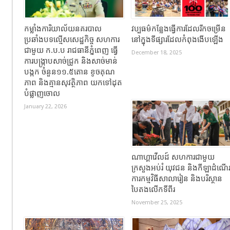
កម្លាំងការិយាល័យនគរបាល
វប្បធម៌កន្លែងធ្វើការដែលរីកចម្រើន
ប្រឆាំងបទល្មើសសេដ្ឋកិច្ច សហការ
នៅក្នុងទីផ្សារដែលកំពុងងើបឡើង
ជាមួយ ក.ប.ប រាជធានីភ្នំពេញ ធ្វើ
December 18, 2025
ការបង្ក្រាបសាច់ជ្រូក និងសាច់មាន់
បង្កក ចំនួន១១.៥តោន ខូចគុណ
ភាព និងគ្មានសុវត្ថិភាព យកទៅដុត
បំផ្លាញចោល
January 22, 2026
ណាហ្គាវើលដ៍ សហការជាមួយ
ក្រសួងអប់រំ យុវជន និងកីឡាដំណើ
ការកម្មវិធីសាលារៀន និងបរិស្ថាន
បៃតងលើកទីពីរ
November 25, 2025