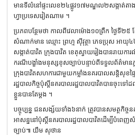
មានទីលំនៅផ្ទះលេខ២៤ផ្លូវ១៧មណ្ឌល២សង្កាត់តាងហ្
ហ្វាប្រទេសវៀតណាម ។
ប្រភពបន្ថែមថា កាលពីវេលាម៉ោង១០ព្រឹក ថ្ងៃទី២៥ ខែធ្
សំណាក់មាន ឈ្មោះ ព្រហ្ម សុីវុត្ថា ភេទប្រុស អាយុ៤២ឆ្
សង្កាត់បាវិត ក្រុងបាវិត ខេតុស្វាយរៀងបានរាយកា
ករណីបង្ខាំងមនុស្សខុសច្បាប់បន្ទាប់ពីទទួលព័ត៌មាន
ក្រុងបាវិតសហការជាមួយកម្លាំងនគរបាលសន្តិសុខផ្ទៃក្ន
រដ្ឋបាលកិច្ចប៉ុស្តិ៍នគរបាលរដ្ឋបាលបាវិតបានចុះទៅ
ខ្លួនបានតែម្ដង ។
បច្ចុប្បន្ន ជនសង្ស័យទាំង៦នាក់ ត្រូវបានសមត្ថកិច
អាសន្ននៅប៉ុស្តិ៍នគរបាលរដ្ឋបាលបាវិតដើម្បីបំពេញសំ
ច្បាប់៕ យឹម សុថាន