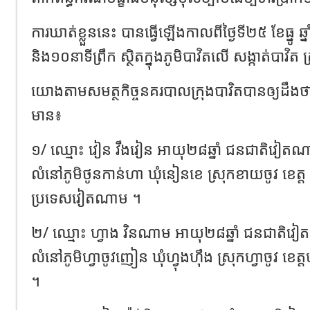
ការឃាត់ខ្លួននេះ បានធ្វើឡើងកាលពីថ្ងៃទី២៥ ខែធ្នូ
និង១០នាទីព្រឹក ស្ថិតក្នុងភូមិបាវិតលើ សង្កាត់បាវិត 
យោងតាមសមត្ថកិច្ចនគរបាលក្រុងបាវិតបានឲ្យដឹងថ
មាន៖
១/ ឈ្មោះ វៀន វឹងវៀន អាយុ២៨ឆ្នាំ ជនជាតិវៀតណ
លំនៅភូមិថូនកាន់ហា ឃុំនៀនខេ ស្រុកខាយចូវ ខេត្
ប្រទេសវៀតណាម ។
២/ ឈ្មោះ ហ្វាង វិនណាម អាយុ២៨ឆ្នាំ ជនជាតិវៀ
លំនៅភូមិហ្វាចូវញៀន ឃុំហ្វុងហ៊ឹង ស្រុកហ្វាចូវ
។