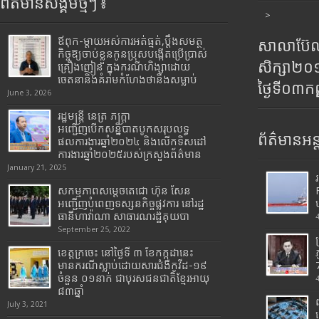
ព័ត៌មានសង្គមថ្មីៗ ៖
>
ឪពុក-ម្ដាយអស់ការអត់ធ្មត់,ប្ដឹងសមត្ថ
សាលាប៊ែលធ
កិច្ចឱ្យចាប់ខ្លួនកូនប្រុសបង្កើតប្រើប្រាស់
សិក្សា២
គ្រឿងញៀន ក្នុងករណីហិង្សាដោយ
ចេតនានិងគំរាមកំហែងថានឹងសម្លាប់
ថ្ងៃទី០៣ក
June 3, 2026
រដ្ឋមន្រ្តី​ នេត្រ​ ភក្ត្រា​
អញ្ជើញបើកសន្និបាតបូកសរុបលទ្ធ
ព័ត៌មានអន្
ផលការងារឆ្នាំ២០២៤ និងលើកទិសដៅ
ការងារឆ្នាំ២០២៥របស់​ក្រសួង​ព័ត៌មាន​
January 21, 2025
សកម្មភាពសម្តេចតេជោ ហ៊ុន សែន
អញ្ជើញបំពេញទស្សនកិច្ចផ្លូវការ នៅរដ្ឋ
ធានីហាវ៉ាណា សាធារណរដ្ឋគុយបា
September 25, 2022
ខេត្តក្រចេះ នៅថ្ងៃទី ៣ ខែកក្កដានេះ
មានករណីស្លាប់ដោយសារជំងឺកូវីដ-១៩
7
ចំនួន ០១នាក់ ជាបុរសជនជាតិខ្មែរអាយុ
៨៣ឆ្នាំ
July 3, 2021