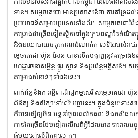
កាលទី៤របស់រាជរដ្ឋាភិបាលកម្ពុជា ដែលធនាគារចិនអាច
ទាន។ សម្តេចតេជោ មានប្រសាសន៍ថា ការគាំទ្រដល់
ប្រយោជន៍សម្រាប់ប្រទេសទាំងពីរ។​ សម្តេចតេជោរំពឹ
គម្រោងជាច្រើនទៀតស្ថិតនៅក្នុងក្របខណ្ឌនៃគំណិតផ្តួចផ
និងនយោបាយចតុកោណដំណាក់កាលទី៤របស់រាជរដ្ឋ
ម្តេចតេជោ ហ៊ុន សែន បានលើកបង្ហាញនូវគម្រោង៦សំខា
ហេដ្ឋារចនាសម្ព័ន្ធ ផ្លូវ ស្ពាន និងប្រព័ន្ធអគ្គិសនី។ ស
គម្រោងសំខាន់ៗទាំង៦នេះ។
ពាក់ព័ន្ធនឹងការធ្វើពាណិជ្ជកម្មសេរី​ សម្តេចតេជោ ហ៊
ពិនិត្យ និងសិក្សាទៅលើបញ្ហានេះ។ ក្នុងជំនួបនោះសម្
ក៏បានស្នើឲ្យចិន បន្តនាំចូលផលិតផល និងកសិផលកស
កាន់តែច្រើនថែមទៀតលើសពីអ្វីដែលមាននាពេលបច្ចុប្ប
ធំមួយនៅលើពិភពលោក។