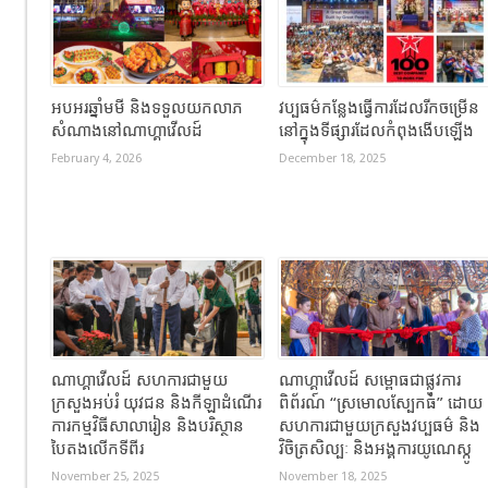
អបអរឆ្នាំមមី និងទទួលយកលាភ
វប្បធម៌កន្លែងធ្វើការដែលរីកចម្រើន
សំណាងនៅណាហ្គាវើលដ៍
នៅក្នុងទីផ្សារដែលកំពុងងើបឡើង
February 4, 2026
December 18, 2025
ណាហ្គាវើលដ៍ សហការជាមួយ
ណាហ្គាវើលដ៍ សម្ពោធជាផ្លូវការ
ក្រសួងអប់រំ យុវជន និងកីឡាដំណើរ
ពិព័រណ៍ “ស្រមោលស្បែកធំ” ដោយ
ការកម្មវិធីសាលារៀន និងបរិស្ថាន
សហការជាមួយក្រសួងវប្បធម៌ និង
បៃតងលើកទីពីរ
វិចិត្រសិល្បៈ និងអង្គការយូណេស្កូ
November 25, 2025
November 18, 2025