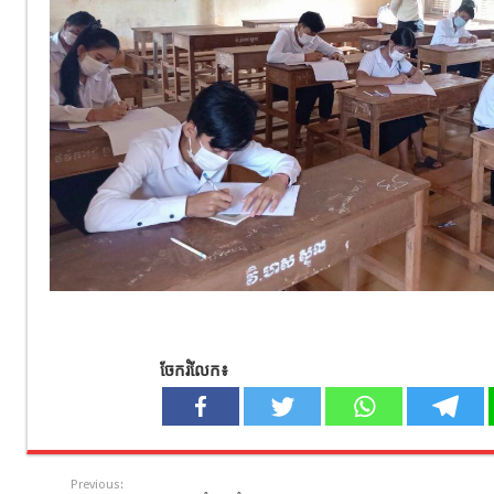
ចែករំលែក៖
Previous: