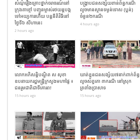
សំណុំរឿងគ្រោះថ្នាក់ចរាចរណ៍នៅ
បង្ក្រាបជនសង្ស័យពាន់ព័ន្ធករណី
ក្រុងតាខ្មៅ បញ្ជូនម្ចាស់រថយន្តបង្ក
លួចមានស្ថានទម្ងន់ទោស (ប្លន់)
ទៅអយ្យការហើយ បន្តនីតិវិធីនៅ
ចំនួន២ករណី
ថ្ងៃទី៦ សីហានេះ
4 hours ago
2 hours ago
លោកអភិសន្តិបណ្ឌិត ស សុខា
ឃាត់ខ្លួនជនសង្ស័យ៧នាក់ពាក់ព័ន្ធ
ឧបនាយករដ្ឋមន្រ្តីក្រសួងមហាផ្ទៃ ៖
លួចសត្វគោ ៣ករណី នៅស្រុក
ជនរួមជាតិជាទីគោរព!
ត្រពាំងប្រាសាទ
15 hours ago
15 hours ago