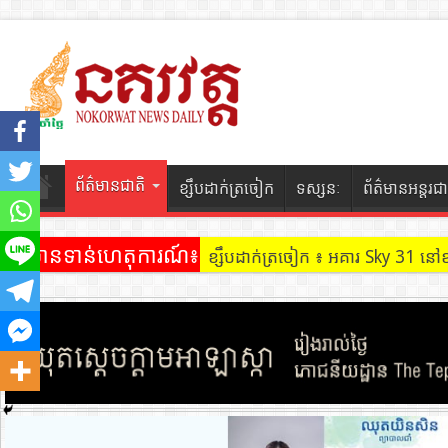
ព័ត៌មានជាតិ
ខ្សឹបដាក់ត្រចៀក
ទស្សនៈ
ព័ត៌មានអន្តរជា
ព័ត៌មានទាន់ហេតុការណ៍៖
ខ្សឹបដាក់ត្រចៀក ៖ អគារ Sky 31 នៅ
ខ្សឹបដាក់ត្រចៀក ៖ ដល់ករ ! ឈ្មួញដ