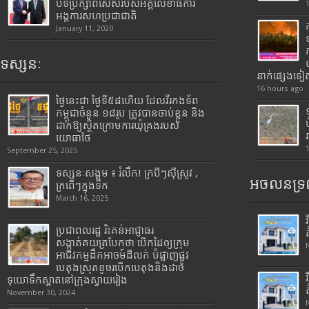
បទីប្រឹក្សាពិសេសរបស់អគ្គលេខាធិការ
អង្គការសហប្រជាជាតិ
January 11, 2020
ទស្សនៈ
នាក់ផ្សេងទៀ
16 hours ago
ថ្ងៃនេះជា ថ្ងៃទី៥៨ហើយ ដែលវីរកងទ័ព
កម្ពុជាចំនួន ១៨រូប ត្រូវបានចាប់ខ្លួន និង
ដាក់ឱ្យស្ថិតក្រោមការឃុំគ្រងរបស់
យោធាថៃ
September 25, 2025
ទស្សនៈសង្គម ៖ រំលឹក! ក្របីៗស៊ីស្រូវ ,
អចលនទ្រព
ក្រពើៗក្នុងទឹក
March 16, 2025
ប្រជាពលរដ្ឋ រិះគន់អាជ្ញាធរ
សង្កាត់គយត្របែកថា បើកដៃឲ្យក្រុម
អាជីវកម្មដឹកអាចម៍ដីលក់ បំផ្លាញផ្លូវ
បេតុងស្រុតខូចរបើកបេតុងនិងដាច់
ទុយោទឹកស្អាតនៅក្រុងស្វាយរៀង
November 30, 2024