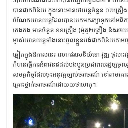
បានផាកពិន័យ ក្នុងនោះមានរថយន្តចំនួន ០២គ្រឿង ន
ចំណែកយានយន្តដែលបានយកមករក្សាទុកនៅអធិការ
កេងកង មានចំនួន ១១គ្រឿង (ម៉ូតូ២គ្រឿង និងរថយន្ត
ម្ចាស់យានយន្តទាំងនោះចូលខ្លួនបង់ផាកពិន័យតាមច្
ឆ្លៀតក្នុងឱកាសនេះ លោកវរសេនីយ៍ទោ វុឌ្ឍ ផូសារវ
ក៏បានធ្វើការអំពាវនាវដល់បងប្អូនប្រជាពលរដ្ឋឲ្យច
សមត្ថកិច្ចដែលចុះអនុវត្តច្បាប់ចរាចរណ៍ នៅតាម
គ្រោះថ្នាក់ចរាចរណ៍ដោយយថាហេតុ៕