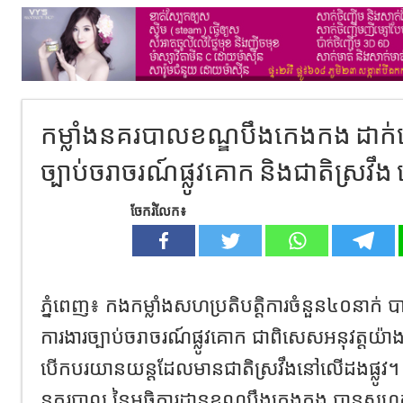
កម្លាំងនគរបាលខណ្ឌបឹងកេងកង ដាក់
ច្បាប់ចរាចរណ៍ផ្លូវគោក និងជាតិស្រវឹង 
ចែករំលែក៖
ភ្នំពេញ៖ កងកម្លាំងសហប្រតិបតិ្តការចំនួន៤០នាក់ 
ការងារច្បាប់ចរាចរណ៍ផ្លូវគោក ជាពិសេសអនុវត្តយ៉ាង
បើកបរយានយន្តដែលមានជាតិស្រវឹងនៅលើដងផ្លូវ។ ជ
នគរបាល នៃអធិការដ្ឋានខណ្ឌបឹងកេងកង បានសហក