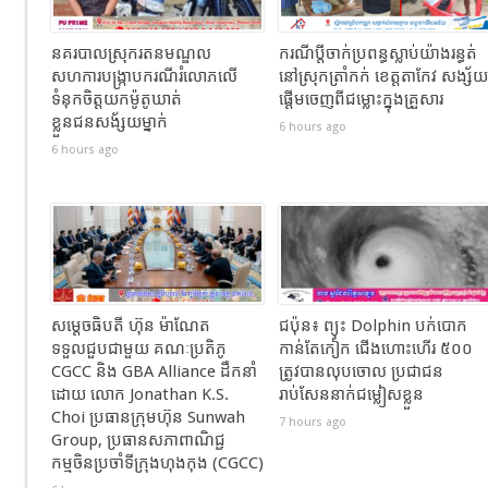
នគរបាលស្រុករតនមណ្ឌល
ករណីប្តីចាក់ប្រពន្ធស្លាប់យ៉ាងរន្ធត់
សហការបង្រ្កាបករណីរំលោភលើ
នៅស្រុកត្រាំកក់ ខេត្តតាកែវ សង្ស័យ
ទំនុកចិត្តយកម៉ូតូឃាត់
ផ្តើមចេញពីជម្លោះក្នុងគ្រួសារ
ខ្លួនជនសង័្សយម្នាក់
6 hours ago
6 hours ago
សម្ដេចធិបតី ហ៊ុន ម៉ាណែត
ជប៉ុន៖ ព្យុះ Dolphin បក់បោក
ទទួលជួបជាមួយ គណៈប្រតិភូ
កាន់តែកៀក ជើងហោះហើរ ៥០០
CGCC និង GBA Alliance ដឹកនាំ
ត្រូវបានលុបចោល ប្រជាជន
ដោយ លោក Jonathan K.S.
រាប់សែននាក់ជម្លៀសខ្លួន
Choi ប្រធានក្រុមហ៊ុន Sunwah
7 hours ago
Group, ប្រធានសភាពាណិជ្ជ
កម្មចិនប្រចាំទីក្រុងហុងកុង (CGCC)