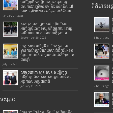
អញ្ជើញបើកសន្និបាតបូកសរុបលទ្ធ
ព័ត៌មានអន្
ផលការងារឆ្នាំ២០២៤ និងលើកទិសដៅ
ការងារឆ្នាំ២០២៥របស់​ក្រសួង​ព័ត៌មាន​
January 21, 2025
សកម្មភាពសម្តេចតេជោ ហ៊ុន សែន
អញ្ជើញបំពេញទស្សនកិច្ចផ្លូវការ នៅរដ្ឋ
ធានីហាវ៉ាណា សាធារណរដ្ឋគុយបា
September 25, 2022
5 hours ago
ខេត្តក្រចេះ នៅថ្ងៃទី ៣ ខែកក្កដានេះ
មានករណីស្លាប់ដោយសារជំងឺកូវីដ-១៩
ចំនួន ០១នាក់ ជាបុរសជនជាតិខ្មែរអាយុ
៨៣ឆ្នាំ
July 3, 2021
សម្តេចតេជោ ហ៊ុន សែន អញ្ជើញជួ
បទីប្រឹក្សាពិសេសរបស់អគ្គលេខាធិការ
អង្គការសហប្រជាជាតិ
January 11, 2020
7 hours ago
ទស្សនៈ
ថ្ងៃនេះជា ថ្ងៃទី៥៨ហើយ ដែលវីរកងទ័ព