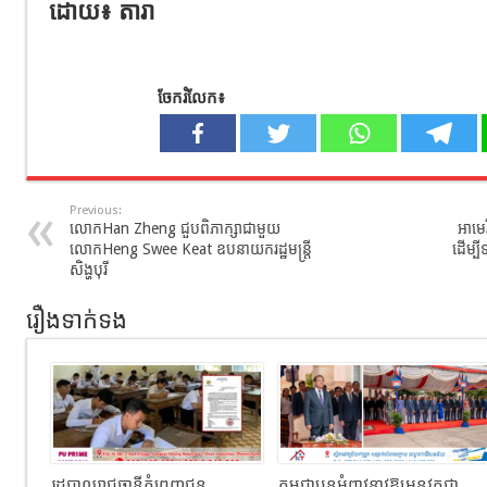
ដោយ​៖ តារា​
ចែករំលែក៖
Previous:
លោកHan Zheng ជួបពិភាក្សាជាមួយ
អាមេ
លោកHeng Swee Keat ឧបនាយករដ្ឋមន្ត្រី
ដើម្ប
សិង្ហបុរី
រឿងទាក់ទង
រដ្ឋបាលរាជធានីភ្នំពេញជូន
កម្ពុជាបន្តអំពាវនាវឱ្យអនុវត្តជា