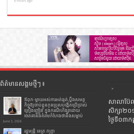
6 hours ago
ព័ត៌មានសង្គមថ្មីៗ ៖
>
ឪពុក-ម្ដាយអស់ការអត់ធ្មត់,ប្ដឹងសមត្ថ
សាលាប៊ែលធ
កិច្ចឱ្យចាប់ខ្លួនកូនប្រុសបង្កើតប្រើប្រាស់
សិក្សា២
គ្រឿងញៀន ក្នុងករណីហិង្សាដោយ
ចេតនានិងគំរាមកំហែងថានឹងសម្លាប់
ថ្ងៃទី០៣ក
June 3, 2026
រដ្ឋមន្រ្តី​ នេត្រ​ ភក្ត្រា​