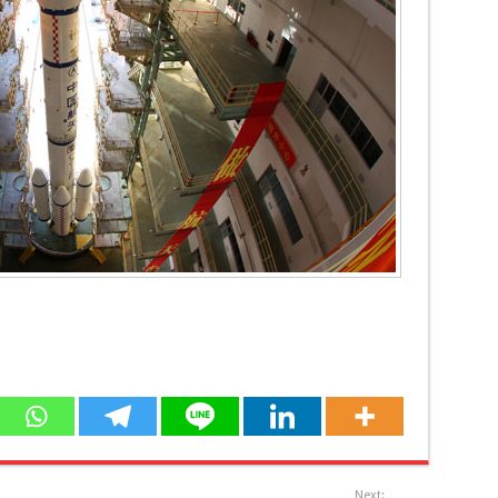
Next: