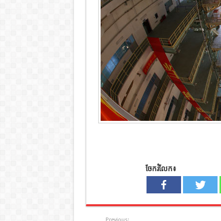
ចែករំលែក៖
Previous: