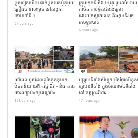
ប្លន់ទៀតហើយ ធាក់ប្លន់យកម៉ូតូមួយ
ក្រុមក្មេងទំនើង ៤ម៉ូតូ ប្រដាប់ដោយ
គ្រឿងបានសម្រេច នៅសង្កាត់
កាំបិត កាប់ម៉ូតូជនរងគ្រោះ
ចោមចៅទី២
ដោះយកស្លាកលេខ និងកុងទ័រ រួច
គេចខ្លួនបាត់
5 hours ago
6 hours ago
នៅពេលអ្នកដែលពូកែភូតកុហក
បង្រ្កាបទីតាំងសិប្បកម្មកែច្នៃឈើខុ
បំផុតនិយាយពី «វិជ្ជាជីវៈ» និង «ការ
ច្បាប់១ទីតាំង ក្នុងចំណោម៤ទីតាំង
គោរពច្បាប់»ឱ្យគេស្តាប់»
នៅខេត្តព្រះវិហារ
16 hours ago
17 hours ago