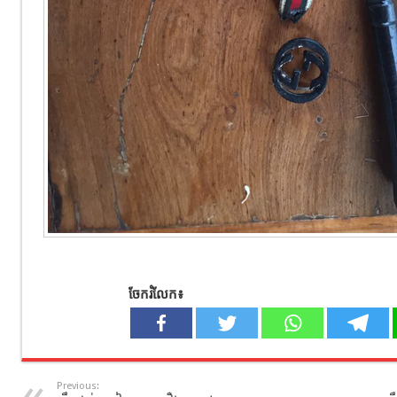
ចែករំលែក៖
Previous: