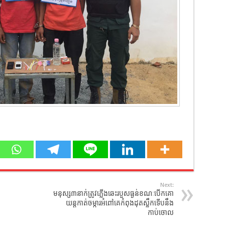
Next:
មនុស្ស៣នាក់ត្រូវភ្លើងឆេះរបួសធ្ងន់ខណៈបើកគោ
យន្តកាត់ចម្ការអំពៅគេកំពុងដុតស្លឹកទើបនឹង
កាប់ចោល