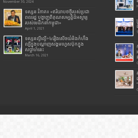
November 30, 2024
ទស្សនៈវិភាគ៖ «ឥរិយាបថថ្មីរបស់ប្រជា
ពលរដ្ឋ បង្ហាញពីគុណសម្បត្តិដ៏អស្ចារ្យ
របស់មេដឹកនាំកម្ពុជា»
April 1, 2021
ទស្សនល្ងីល្ងើ÷៤រឿងសើចយំនិងកំហឹង
ល្បីក្នុងបណ្តាញសង្គមហ្វេសប៊ុកក្នុង
សប្តាហ៍នេះ
March 16, 2021